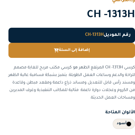
الكراسي
CH -1313H
رقم الموديل
CH-1313H
إضافة إلى السلة
كرسي CH -1313H المرتفع الظهر هو كرسي مكتب مريح للغاية مصمم
للراحة والدعم وساعات العمل الطويلة. يتميز بشبكة مسامية عالية الظهر
ومسند رأس قابل للتعديل ومساند ذراع داعمة ومقعد مبطن وقاعدة
من الكروم وعجلات دوارة ناعمة. مثالية للمكاتب التنفيذية وغرف المديرين
ومساحات العمل الحديثة.
الألوان المتاحة
أسود