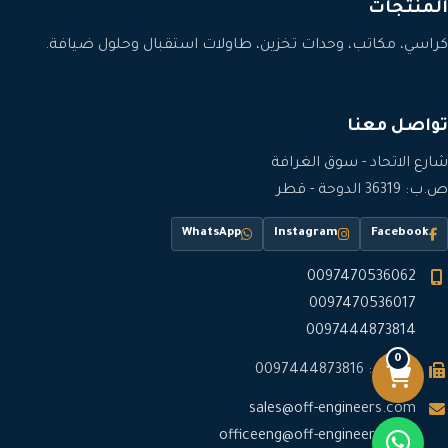
المنتجات
كراسي، مكاتب، وحدات تخزين، طاولات استقبال وحلول ضيافة.
تواصل معنا
شارع الاتحاد - سوق الغرافة
ص.ب: 36319 الدوحة - قطر
WhatsApp
Instagram
Facebook
0097470536062
0097470536017
0097444873814
0
فاكس: 0097444873816
sales@off-engineers.com
officeeng@off-engineers.com