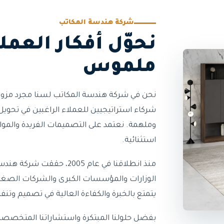
شركة هندسة المكاتب
نحوّل أفكار العمل
ملموس
نحن في شركة هندسة المكاتب لسنا مجرد مزودين
شركاء استراتيجيين للعملاء الراغبين في تحويل
وملهمة. نعتمد على التصميمات الفريدة والمواد 
استثنائية.
منذ انطلاقنا في عام 2005، 
الوزارات والمؤسسات الكبرى والشركات الصغير
يتمتع بالخبرة والكفاءة العالية في تصميم وتنفيذ
بفضل حلولنا المبتكرة واستشاراتنا المتخصصة، 