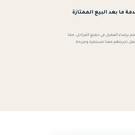
مة ما بعد البيع الممتازة
تم برضاء العميل في جميع المراحل، مما
عل تجربتهم معنا مستمرة ومريحة.