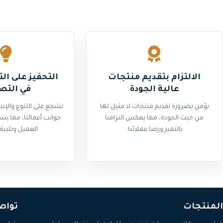
الالتزام بتقديم منتجات
التحفيز على التن
عالية الجودة
في التص
نؤمن بضرورة تقديم منتجات لا مثيل لها
نشجع على التنوع والإب
من حيث الجودة، مما يعكس التزامنا
جوانب أعمالنا، مما يسه
بالتميز ورضا عملائنا.
العميل وتلبية 
المنتجات
تواص