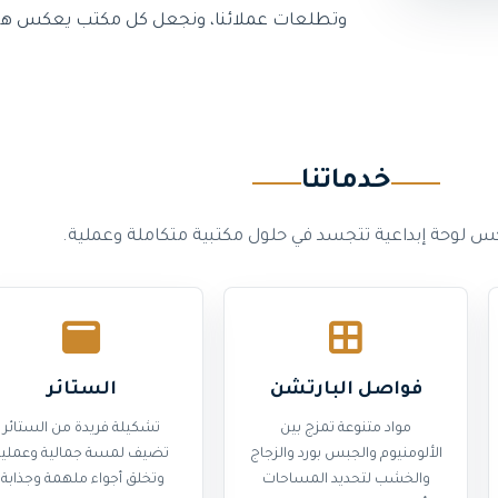
وتطلعات عملائنا، ونجعل كل مكتب يعكس هويته
خدماتنا
كس لوحة إبداعية تتجسد في حلول مكتبية متكاملة وعملية.
فواصل البارتشن
الستائر
مواد متنوعة تمزج بين
تشكيلة فريدة من الستائر
الألومنيوم والجبس بورد والزجاج
تضيف لمسة جمالية وعملية
والخشب لتحديد المساحات
وتخلق أجواء ملهمة وجذابة.