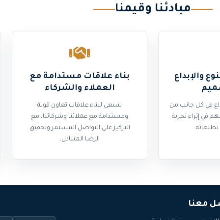
مبادئنا وقيمنا
وع والإبداع
بناء علاقات مستدامة مع
ميم
العملاء والشركاء
داع في كل جانب من
نسعى لبناء علاقات تعاون قوية
م في إثراء تجربة
ومستدامة مع عملائنا وشركائنا، مع
تطلعاته.
التركيز على التواصل المستمر وتحقيق
الرضا المتبادل.
ل معنا