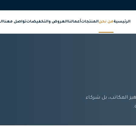
الرئيسية
من نحن
المنتجات
أعمالنا
العروض والتخفيضات
تواصل معنا
ال
يز المكاتب، بل شركاء
.