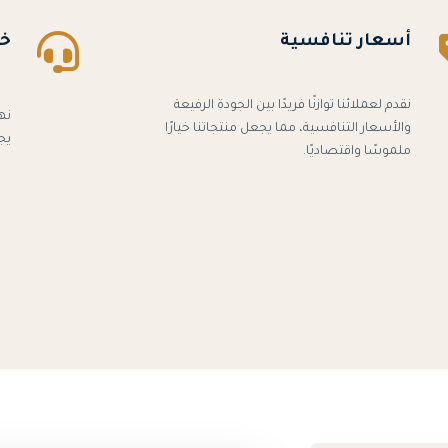
أسعار تنافسية
خد
نقدم لعملائنا توازنًا فريدًا بين الجودة الرفيعة
نه
والأسعار التنافسية، مما يجعل منتجاتنا خيارًا
يج
ملموسًا واقتصاديًا.