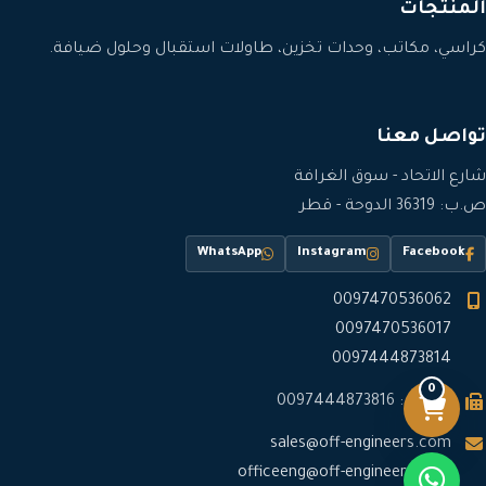
المنتجات
كراسي، مكاتب، وحدات تخزين، طاولات استقبال وحلول ضيافة.
تواصل معنا
شارع الاتحاد - سوق الغرافة
ص.ب: 36319 الدوحة - قطر
WhatsApp
Instagram
Facebook
0097470536062
0097470536017
0097444873814
0
فاكس: 0097444873816
sales@off-engineers.com
officeeng@off-engineers.com