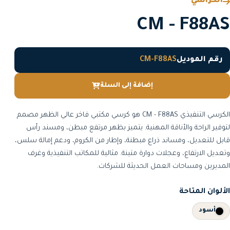
الكراسي
CM - F88AS
رقم الموديل
CM-F88AS
إضافة إلى السلة
الكرسي التنفيذي CM - F88AS هو كرسي مكتبي فاخر عالي الظهر مصمم
لتوفير الراحة والأناقة المهنية. يتميز بظهر مرتفع مبطن، ومسند رأس
قابل للتعديل، ومساند ذراع مبطنة، وإطار من الكروم، ودعم إمالة سلس،
وتعديل الارتفاع، وعجلات دوارة متينة. مثالية للمكاتب التنفيذية وغرف
المديرين ومساحات العمل الحديثة للشركات.
الألوان المتاحة
أسود