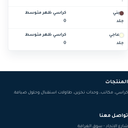
بني
كراسي ظهر متوسط
جلد
0
عاجي
كراسي ظهر متوسط
جلد
0
المنتجات
كراسي، مكاتب، وحدات تخزين، طاولات استقبال وحلول ضيافة.
تواصل معنا
شارع الاتحاد - سوق الغرافة