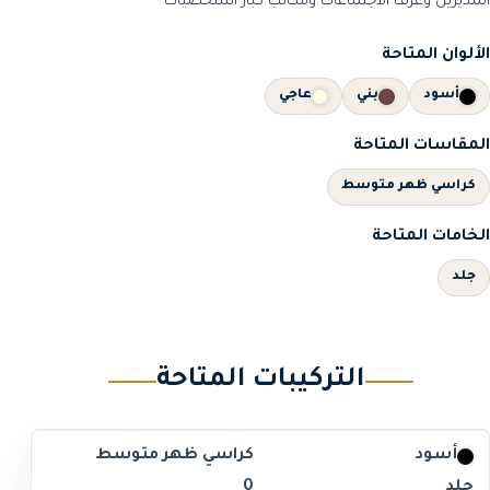
المديرين وغرف الاجتماعات ومكاتب كبار الشخصيات
الألوان المتاحة
أسود
بني
عاجي
المقاسات المتاحة
كراسي ظهر متوسط
الخامات المتاحة
جلد
التركيبات المتاحة
أسود
كراسي ظهر متوسط
جلد
0