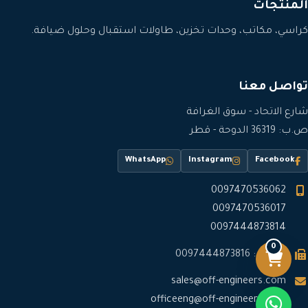
المنتجات
كراسي، مكاتب، وحدات تخزين، طاولات استقبال وحلول ضيافة.
تواصل معنا
شارع الاتحاد - سوق الغرافة
ص.ب: 36319 الدوحة - قطر
WhatsApp
Instagram
Facebook
0097470536062
0097470536017
0097444873814
0
فاكس: 0097444873816
sales@off-engineers.com
officeeng@off-engineers.com