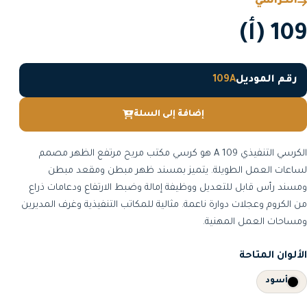
الكراسي
109 (أ)
رقم الموديل
109A
إضافة إلى السلة
الكرسي التنفيذي 109 A هو كرسي مكتب مريح مرتفع الظهر مصمم
لساعات العمل الطويلة. يتميز بمسند ظهر مبطن ومقعد مبطن
ومسند رأس قابل للتعديل ووظيفة إمالة وضبط الارتفاع ودعامات ذراع
من الكروم وعجلات دوارة ناعمة. مثالية للمكاتب التنفيذية وغرف المديرين
ومساحات العمل المهنية.
الألوان المتاحة
أسود