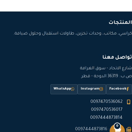
المنتجات
كراسي، مكاتب، وحدات تخزين، طاولات استقبال وحلول ضيافة.
تواصل معنا
شارع الاتحاد - سوق الغرافة
ص.ب: 36319 الدوحة - قطر
WhatsApp
Instagram
Facebook
0097470536062
0097470536017
0097444873814
0
فاكس: 0097444873816