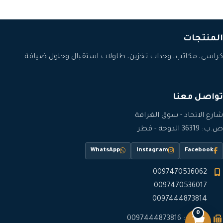
المنتجات
كراسي، مكاتب، وحدات تخزين، طاولات استقبال وحلول ضيافة.
تواصل معنا
شارع الاتحاد - سوق الغرافة
ص.ب: 36319 الدوحة - قطر
WhatsApp
Instagram
Facebook
0097470536062
0097470536017
0097444873814
0
فاكس: 0097444873816