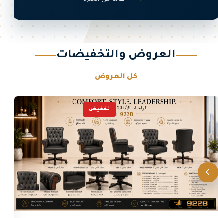
العروض والتخفيضات
كل العروض
تخفيض