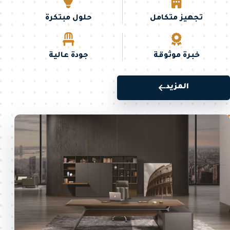
تجهيز متكامل
حلول مبتكرة
خبرة موثوقة
جودة عالية
المزيد