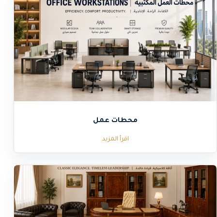
محطات عمل
اقرأ المزيد