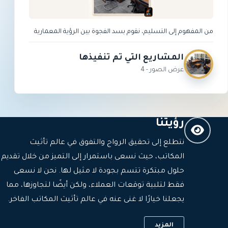
من المفهوم إلى التسليم، نقوم بسد الفجوة بين الرؤية المعمارية
والتنفيذ الفني. استكشف مجموعتنا من المساحات المكتبية عالية
الأداء والجاهزة للمستقبل المصممة لتحقيق الإنتاجية والامتثال
المشاريع التي تم تنفيذها
والتوسع.
عرض الصور - 4
رؤيتنا
نتطلع إلى تحقيق الرواج والتفوق في عالم تأثيث
المكاتب، حيث نسعى باستمرار إلى التميز من خلال تقديم
حلول مبتكرة تتسم بجودة لا مثيل لها. نحن لا نسعى
فقط لتلبية توقعات العملاء، ولكن أيضًا لتجاوزها، مما
يجعلنا خيارًا لا غنى عنه في عالم تأثيث المكاتب الفاخر.
المزيد