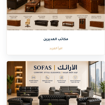
مكاتب المديرين
اقرأ المزيد