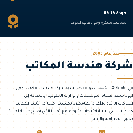
الجودة من
المفهوم إلى
جودة فائقة
التركيب.
تصاميم مبتكرة ومواد عالية الجودة
اكتشف
المزيد
من نحن
منذ عام 2005
شركة هندسة المكاتب
في عام 2005، شهدت دولة قطر نشوء شركة هندسة المكاتب، وهي
اليوم محط اهتمام المؤسسات والوزارات الحكومية، بالإضافة إلى
الشركات الرائدة والأفراد الطامحين. تجسدت رحلتنا في تأثيث المكاتب
كمبدأ أساسي لتلبية احتياجات متنوعة، مع تميزنا الذي أصبح علامة تجارية
تعبق بالاحترافية والتميز.