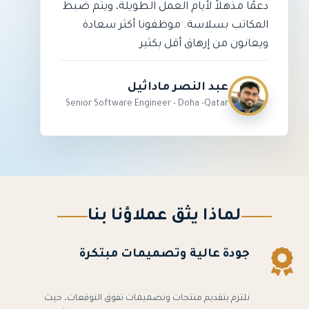
دعمًا مذهلاً لأيام العمل الطويلة، ويتم ضبط
المكاتب بسلاسة. موظفونا أكثر سعادة
ويعانون من إرهاق أقل بكثير
عبد النصر ماداثيل
Senior Software Engineer - Doha -Qatar
لماذا يثق عملاؤنا بنا
جودة عالية وتصميمات مبتكرة
نلتزم بتقديم منتجات وتصميمات تفوق التوقعات، حيث